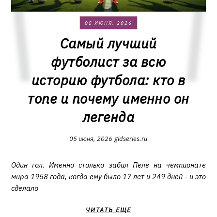
05 ИЮНЯ, 2026
Самый лучший
футболист за всю
историю футбола: кто в
топе и почему именно он
легенда
05 июня, 2026
gidseries.ru
Один гол. Именно столько забил Пеле на чемпионате
мира 1958 года, когда ему было 17 лет и 249 дней - и это
сделало
ЧИТАТЬ ЕЩЕ