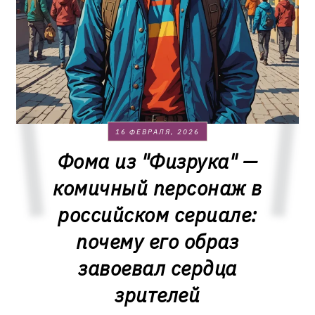
16 ФЕВРАЛЯ, 2026
Фома из "Физрука" —
комичный персонаж в
российском сериале:
почему его образ
завоевал сердца
зрителей