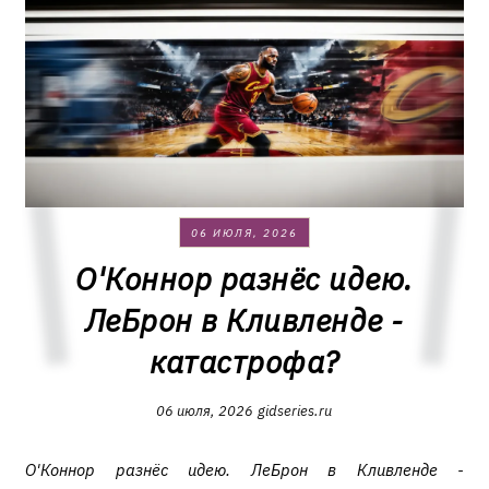
06 ИЮЛЯ, 2026
О'Коннор разнёс идею.
ЛеБрон в Кливленде -
катастрофа?
06 июля, 2026
gidseries.ru
О'Коннор разнёс идею. ЛеБрон в Кливленде -