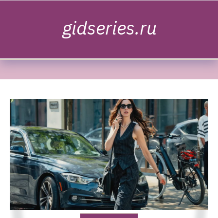
Skip to content
gidseries.ru