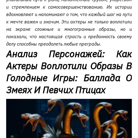
и стремлением к самосовершенствованию. Их истории
вдохновляют и напоминают о том, что каждый шаг на пути
к мечте важен и значим. Эти актеры не только воплотили
на экране сложные и многогранные образы, но и
показали, что настоящая страсть и преданность своему
делу способны преодолеть любые преграды.
Анализ Персонажей: Как
Актеры Воплотили Образы В
Голодные Игры: Баллада О
Змеях И Певчих Птицах