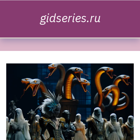
Skip to content
gidseries.ru