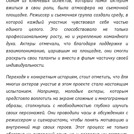
Одним из ключевых аспектов, который помог актерам
вжиться в свои роли, была атмосфера на съемочной
площадке. Режиссер и съемочная группа создали среду, в
которой каждый участник чувствовал себя частью
единого целого. Это способствовало не только
профессиональному росту, но и укреплению командного
духа. Актеры отмечали, что благодаря поддержке и
взаимопониманию, царившим на площадке, они смогли
раскрыть свои таланты и внести в фильм частичку своей
индивидуальности.
Переходя к конкретным историям, стоит отметить, что для
многих актеров участие в этом проекте стало настоящим
испытанием. Например, молодые актеры, которым
предстояло воплотить на экране сложные и многогранные
образы, столкнулись с необходимостью глубоко изучить
своих персонажей. Они проводили часы в обсуждениях с
режиссером и сценаристами, чтобы понять мотивацию и
внутренний мир своих героев. Этот процесс не только