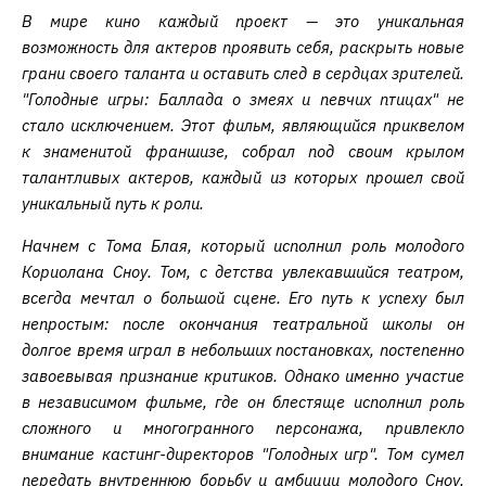
В мире кино каждый проект — это уникальная
возможность для актеров проявить себя, раскрыть новые
грани своего таланта и оставить след в сердцах зрителей.
"Голодные игры: Баллада о змеях и певчих птицах" не
стало исключением. Этот фильм, являющийся приквелом
к знаменитой франшизе, собрал под своим крылом
талантливых актеров, каждый из которых прошел свой
уникальный путь к роли.
Начнем с Тома Блая, который исполнил роль молодого
Кориолана Сноу. Том, с детства увлекавшийся театром,
всегда мечтал о большой сцене. Его путь к успеху был
непростым: после окончания театральной школы он
долгое время играл в небольших постановках, постепенно
завоевывая признание критиков. Однако именно участие
в независимом фильме, где он блестяще исполнил роль
сложного и многогранного персонажа, привлекло
внимание кастинг-директоров "Голодных игр". Том сумел
передать внутреннюю борьбу и амбиции молодого Сноу,