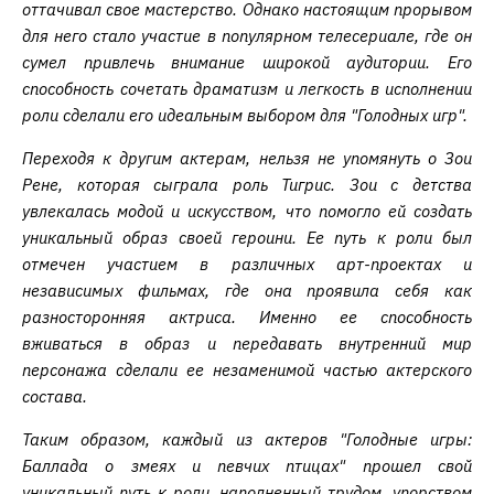
оттачивал свое мастерство. Однако настоящим прорывом
для него стало участие в популярном телесериале, где он
сумел привлечь внимание широкой аудитории. Его
способность сочетать драматизм и легкость в исполнении
роли сделали его идеальным выбором для "Голодных игр".
Переходя к другим актерам, нельзя не упомянуть о Зои
Рене, которая сыграла роль Тигрис. Зои с детства
увлекалась модой и искусством, что помогло ей создать
уникальный образ своей героини. Ее путь к роли был
отмечен участием в различных арт-проектах и
независимых фильмах, где она проявила себя как
разносторонняя актриса. Именно ее способность
вживаться в образ и передавать внутренний мир
персонажа сделали ее незаменимой частью актерского
состава.
Таким образом, каждый из актеров "Голодные игры:
Баллада о змеях и певчих птицах" прошел свой
уникальный путь к роли, наполненный трудом, упорством