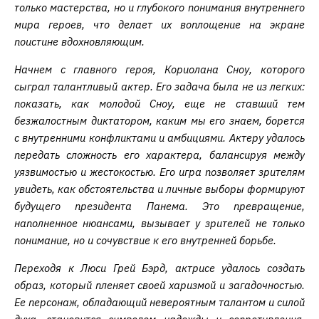
только мастерства, но и глубокого понимания внутреннего
мира героев, что делает их воплощение на экране
поистине вдохновляющим.
Начнем с главного героя, Кориолана Сноу, которого
сыграл талантливый актер. Его задача была не из легких:
показать, как молодой Сноу, еще не ставший тем
безжалостным диктатором, каким мы его знаем, борется
с внутренними конфликтами и амбициями. Актеру удалось
передать сложность его характера, балансируя между
уязвимостью и жестокостью. Его игра позволяет зрителям
увидеть, как обстоятельства и личные выборы формируют
будущего президента Панема. Это превращение,
наполненное нюансами, вызывает у зрителей не только
понимание, но и сочувствие к его внутренней борьбе.
Переходя к Люси Грей Бэрд, актрисе удалось создать
образ, который пленяет своей харизмой и загадочностью.
Ее персонаж, обладающий невероятным талантом и силой