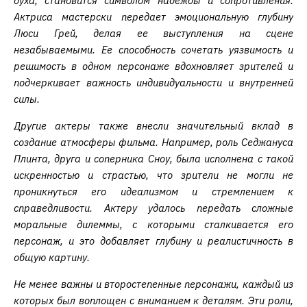
духа, становится символом надежды и сопротивления.
Актриса мастерски передает эмоциональную глубину
Люси Грей, делая ее выступления на сцене
незабываемыми. Ее способность сочетать уязвимость и
решимость в одном персонаже вдохновляет зрителей и
подчеркивает важность индивидуальности и внутренней
силы.
Другие актеры также внесли значительный вклад в
создание атмосферы фильма. Например, роль Седжануса
Плинта, друга и соперника Сноу, была исполнена с такой
искренностью и страстью, что зрители не могли не
проникнуться его идеализмом и стремлением к
справедливости. Актеру удалось передать сложные
моральные дилеммы, с которыми сталкивается его
персонаж, и это добавляет глубину и реалистичность в
общую картину.
Не менее важны и второстепенные персонажи, каждый из
которых был воплощен с вниманием к деталям. Эти роли,