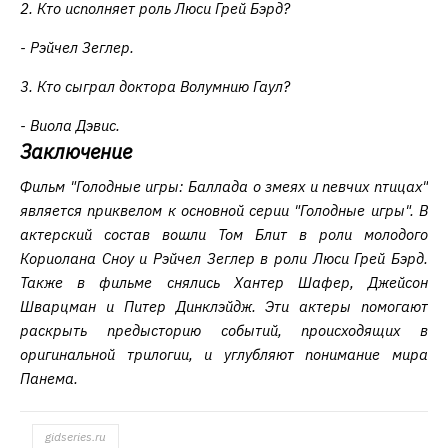
2. Кто исполняет роль Люси Грей Бэрд?
- Рэйчел Зеглер.
3. Кто сыграл доктора Волумнию Гаул?
- Виола Дэвис.
Заключение
Фильм "Голодные игры: Баллада о змеях и певчих птицах"
является приквелом к основной серии "Голодные игры". В
актерский состав вошли Том Блит в роли молодого
Кориолана Сноу и Рэйчел Зеглер в роли Люси Грей Бэрд.
Также в фильме снялись Хантер Шафер, Джейсон
Шварцман и Питер Динклэйдж. Эти актеры помогают
раскрыть предысторию событий, происходящих в
оригинальной трилогии, и углубляют понимание мира
Панема.
gidseries.ru