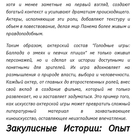
хотя и менее заметные на первый взгляд, создают
богатый контекст и усиливают драматизм происходящего.
Актеры, исполняющие эти роли, добавляют текстуру и
объем в повествование, делая мир Панема более живым и
правдоподобным.
Таким образом, актерский состав "Голодные игры:
Баллада о змеях и певчих птицах" не только оживил
персонажей, но и сделал их истории доступными и
понятными для зрителей. Их игра вдохновляет на
размышления о природе власти, выбора и человечности.
Каждый актер, от главных до второстепенных ролей, внес
свой вклад в создание фильма, который не только
развлекает, но и заставляет задуматься. Это пример того,
как искусство актерской игры может превратить сложный
литературный материал в захватывающее
киноискусство, оставляющее неизгладимое впечатление.
Закулисные Истории: Опыт