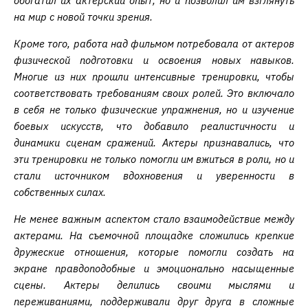
обогатил их актерский опыт, но и позволил им взглянуть
на мир с новой точки зрения.
Кроме того, работа над фильмом потребовала от актеров
физической подготовки и освоения новых навыков.
Многие из них прошли интенсивные тренировки, чтобы
соответствовать требованиям своих ролей. Это включало
в себя не только физические упражнения, но и изучение
боевых искусств, что добавило реалистичности и
динамики сценам сражений. Актеры признавались, что
эти тренировки не только помогли им вжиться в роли, но и
стали источником вдохновения и уверенности в
собственных силах.
Не менее важным аспектом стало взаимодействие между
актерами. На съемочной площадке сложились крепкие
дружеские отношения, которые помогли создать на
экране правдоподобные и эмоционально насыщенные
сцены. Актеры делились своими мыслями и
переживаниями, поддерживали друг друга в сложные