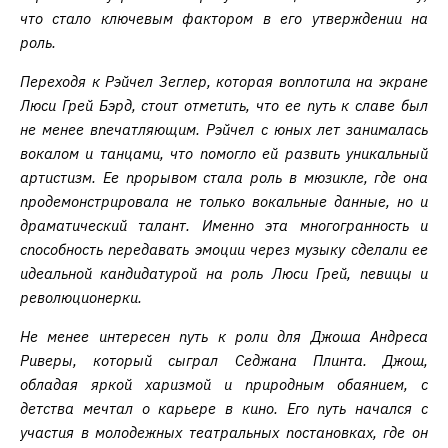
что стало ключевым фактором в его утверждении на
роль.
Переходя к Рэйчел Зеглер, которая воплотила на экране
Люси Грей Бэрд, стоит отметить, что ее путь к славе был
не менее впечатляющим. Рэйчел с юных лет занималась
вокалом и танцами, что помогло ей развить уникальный
артистизм. Ее прорывом стала роль в мюзикле, где она
продемонстрировала не только вокальные данные, но и
драматический талант. Именно эта многогранность и
способность передавать эмоции через музыку сделали ее
идеальной кандидатурой на роль Люси Грей, певицы и
революционерки.
Не менее интересен путь к роли для Джоша Андреса
Риверы, который сыграл Седжана Плинта. Джош,
обладая яркой харизмой и природным обаянием, с
детства мечтал о карьере в кино. Его путь начался с
участия в молодежных театральных постановках, где он