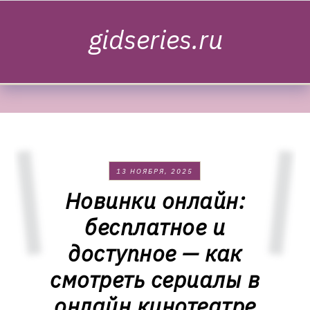
Skip to content
gidseries.ru
13 НОЯБРЯ, 2025
Новинки онлайн:
бесплатное и
доступное — как
смотреть сериалы в
онлайн кинотеатре