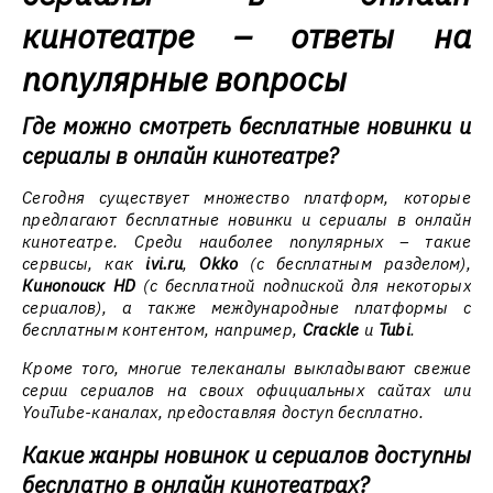
кинотеатре – ответы на
популярные вопросы
Где можно смотреть бесплатные новинки и
сериалы в онлайн кинотеатре?
Сегодня существует множество платформ, которые
предлагают бесплатные новинки и сериалы в онлайн
кинотеатре. Среди наиболее популярных – такие
сервисы, как
ivi.ru
,
Okko
(с бесплатным разделом),
Кинопоиск HD
(с бесплатной подпиской для некоторых
сериалов), а также международные платформы с
бесплатным контентом, например,
Crackle
и
Tubi
.
Кроме того, многие телеканалы выкладывают свежие
серии сериалов на своих официальных сайтах или
YouTube-каналах, предоставляя доступ бесплатно.
Какие жанры новинок и сериалов доступны
бесплатно в онлайн кинотеатрах?