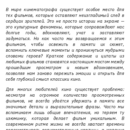
В мире кинематографа существует особое место для
тех фильмов, которые оставляют неизгладимый след в
сердцах зрителей. Это не просто истории на экране —
это культурные феномены, которые сопровождают нас
долгие годы, вдохновляют, учат и заставляют
задуматься. Но как часто мы возвращаемся к этим
фильмам, чтобы освежить в памяти их сюжет,
вспомнить ключевые моменты и проникнуться мудрыми
словами героев? Краткое содержание и цитаты из
любимых фильмов становятся настоящим мостом между
прошедшим просмотром и новым вдохновением,
позволяя нам заново пережить эмоции и открыть для
себя глубокий смысл классики кино.
Для многих любителей кино существует проблема:
несмотря на огромное количество просмотренных
фильмов, не всегда удаётся удержать в памяти все
значимые детали и выразительные фразы. Часто мы
вспоминаем лишь общие впечатления, но теряем ту
изюминку, которая делает фильм уникальным. В
современном ритме жизни не всегда хватает времени
пересматривать полнометражные картины, а желание