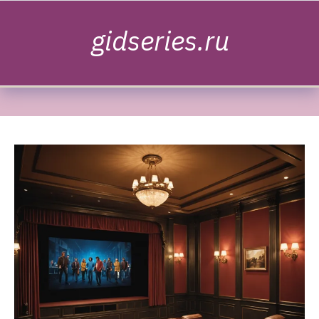
Skip to content
gidseries.ru