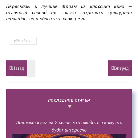
Пересказы и лучшие фразы из классики кино —
отличный способ не только сохранить культурное
наследие, но и обогатить свою речь.
gidseries.ru
Назад
Вперёд
ПОСЛЕДНИЕ СТАТЬИ
Лакомый кусочек 2 сезон: что ожидать и кому это
будет интересно