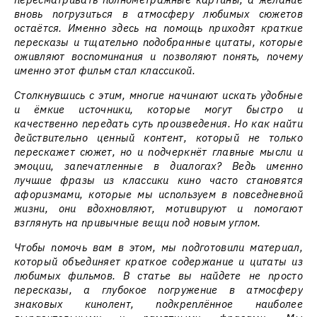
вновь погрузиться в атмосферу любимых сюжетов
остаётся. Именно здесь на помощь приходят краткие
пересказы и тщательно подобранные цитаты, которые
оживляют воспоминания и позволяют понять, почему
именно этот фильм стал классикой.
Столкнувшись с этим, многие начинают искать удобные
и ёмкие источники, которые могут быстро и
качественно передать суть произведения. Но как найти
действительно ценный контент, который не только
перескажет сюжет, но и подчеркнёт главные мысли и
эмоции, запечатленные в диалогах? Ведь именно
лучшие фразы из классики кино часто становятся
афоризмами, которые мы используем в повседневной
жизни, они вдохновляют, мотивируют и помогают
взглянуть на привычные вещи под новым углом.
Чтобы помочь вам в этом, мы подготовили материал,
который объединяет краткое содержание и цитаты из
любимых фильмов. В статье вы найдете не просто
пересказы, а глубокое погружение в атмосферу
знаковых кинолент, подкреплённое наиболее