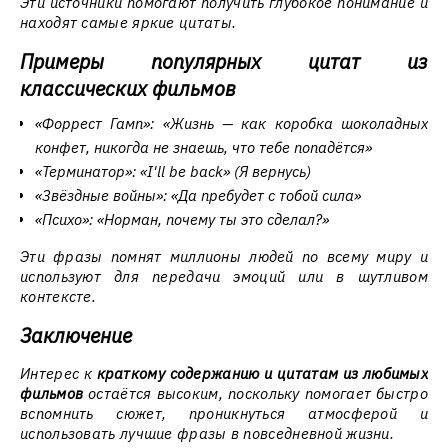
Эти источники помогают получить глубокое понимание и
находят самые яркие цитаты.
Примеры популярных цитат из
классических фильмов
«Форрест Гамп»
: «Жизнь — как коробка шоколадных
конфет, никогда не знаешь, что тебе попадётся»
«Терминатор»
: «I'll be back» (Я вернусь)
«Звёздные войны»
: «Да пребудет с тобой сила»
«Психо»
: «Норман, почему ты это сделал?»
Эти фразы помнят миллионы людей по всему миру и
используют для передачи эмоций или в шутливом
контексте.
Заключение
Интерес к
краткому содержанию и цитатам из любимых
фильмов
остаётся высоким, поскольку помогает быстро
вспомнить сюжет, проникнуться атмосферой и
использовать лучшие фразы в повседневной жизни.