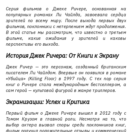
Серия фильмов о Джеке Ричере, основанная на
популярных романах Ли Чайлда, завоевала сердца
зрителей по всему миру. После выхода первых двух
фильмов, поклонники с нетерпением ждут продолжения.
В этой статье мы рассмотрим, что известно о третьем
фильме, какие ожидания у зрителей и каковы
перспективы его выхода.
История Джек Ричера: От Книги к Экрану
Джек Ричер — это персонаж, созданный британским
писателем Ли Чайлдом. Впервые он появился в романе
«Убийца» (Killing Floor) в 1997 году. С тех пор серия
книг о Ричере стала международным бестселлером, а
сам герой — культовой фигурой в жанре триллеров.
Экранизации: Успех и Критика
Первый фильм о Джеке Ричере вышел в 2012 году с
Томом Крузом в главной роли. Несмотря на то, что
выбор актера вызвал споры среди поклонников книг,
фильм получил положительные отзывы и коммерческий