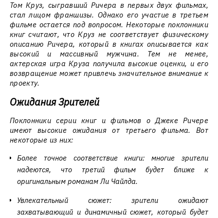
Том Круз, сыгравший Ричера в первых двух фильмах,
стал лицом франшизы. Однако его участие в третьем
фильме остается под вопросом. Некоторые поклонники
книг считают, что Круз не соответствует физическому
описанию Ричера, который в книгах описывается как
высокий и массивный мужчина. Тем не менее,
актерская игра Круза получила высокие оценки, и его
возвращение может привлечь значительное внимание к
проекту.
Ожидания Зрителей
Поклонники серии книг и фильмов о Джеке Ричере
имеют высокие ожидания от третьего фильма. Вот
некоторые из них:
Более точное соответствие книги: многие зрители
надеются, что третий фильм будет ближе к
оригинальным романам Ли Чайлда.
Увлекательный сюжет: зрители ожидают
захватывающий и динамичный сюжет, который будет