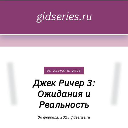
Skip to content
gidseries.ru
06 ФЕВРАЛЯ, 2025
Джек Ричер 3:
Ожидания и
Реальность
06 февраля, 2025
gidseries.ru