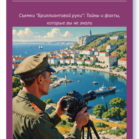
Съемки "Бриллиантовой руки": Тайны и факты,
которые вы не знали