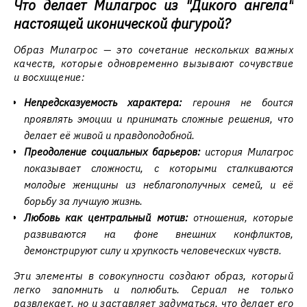
Что делает Милагрос из "Дикого ангела"
настоящей иконической фигурой?
Образ Милагрос — это сочетание нескольких важных
качеств, которые одновременно вызывают сочувствие
и восхищение:
Непредсказуемость характера:
героиня не боится
проявлять эмоции и принимать сложные решения, что
делает её живой и правдоподобной.
Преодоление социальных барьеров:
история Милагрос
показывает сложности, с которыми сталкиваются
молодые женщины из неблагополучных семей, и её
борьбу за лучшую жизнь.
Любовь как центральный мотив:
отношения, которые
развиваются на фоне внешних конфликтов,
демонстрируют силу и хрупкость человеческих чувств.
Эти элементы в совокупности создают образ, который
легко запомнить и полюбить. Сериал не только
развлекает, но и заставляет задуматься, что делает его