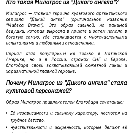
Кто такая Милагрос из "Дикого ангела"?
Милагрос — главная героиня культового аргентинского
сериала "Дикий ангел" (оригинальное название
"Muñeca Brava"). Это образ сильной, но ранимой
девушки, которая выросла в приюте и затем попала в
богатую семью, где сталкивается с многочисленными
испытаниями и любовными отношениями.
Сериал стал популярным не только в Латинской
Америке, но и в России, странах СНГ и Европе,
благодаря своей захватывающей сюжетной линии и
харизматичной главной героине.
Почему Милагрос из "Дикого ангела" стала
культовой персонажей?
Образ Милагрос привлекателен благодаря сочетанию:
Её независимости и сильному характеру, несмотря на
трудное детство.
Чувствительности и искренности, которые делают её