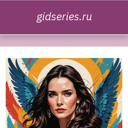
Skip to content
gidseries.ru