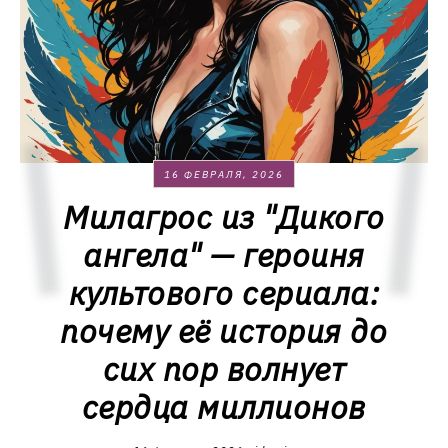
16 ФЕВРАЛЯ, 2026
Милагрос из "Дикого
ангела" — героиня
культового сериала:
почему её история до
сих пор волнует
сердца миллионов