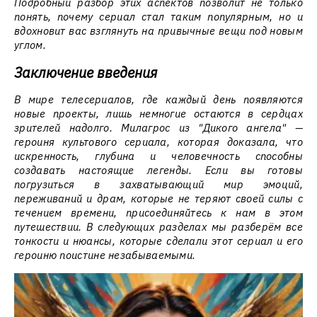
Подробный разбор этих аспектов позволит не только
понять, почему сериал стал таким популярным, но и
вдохновит вас взглянуть на привычные вещи под новым
углом.
Заключение введения
В мире телесериалов, где каждый день появляются
новые проекты, лишь немногие остаются в сердцах
зрителей надолго. Милагрос из "Дикого ангела" —
героиня культового сериала, которая доказала, что
искренность, глубина и человечность способны
создавать настоящие легенды. Если вы готовы
погрузиться в захватывающий мир эмоций,
переживаний и драм, которые не теряют своей силы с
течением времени, присоединяйтесь к нам в этом
путешествии. В следующих разделах мы разберём все
тонкости и нюансы, которые сделали этот сериал и его
героиню поистине незабываемыми.