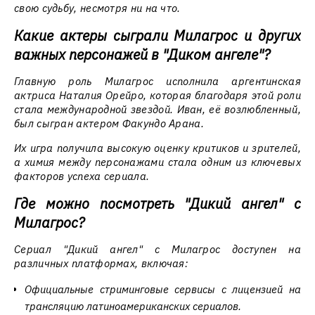
свою судьбу, несмотря ни на что.
Какие актеры сыграли Милагрос и других
важных персонажей в "Диком ангеле"?
Главную роль Милагрос исполнила аргентинская
актриса Наталия Орейро, которая благодаря этой роли
стала международной звездой. Иван, её возлюбленный,
был сыгран актером Факундо Арана.
Их игра получила высокую оценку критиков и зрителей,
а химия между персонажами стала одним из ключевых
факторов успеха сериала.
Где можно посмотреть "Дикий ангел" с
Милагрос?
Сериал "Дикий ангел" с Милагрос доступен на
различных платформах, включая:
Официальные стриминговые сервисы с лицензией на
трансляцию латиноамериканских сериалов.