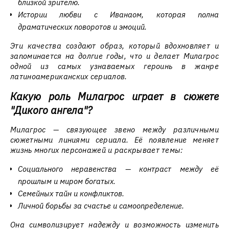
близкой зрителю.
Истории любви с Иванаом, которая полна
драматических поворотов и эмоций.
Эти качества создают образ, который вдохновляет и
запоминается на долгие годы, что и делает Милагрос
одной из самых узнаваемых героинь в жанре
латиноамериканских сериалов.
Какую роль Милагрос играет в сюжете
"Дикого ангела"?
Милагрос — связующее звено между различными
сюжетными линиями сериала. Её появление меняет
жизнь многих персонажей и раскрывает темы:
Социального неравенства — контраст между её
прошлым и миром богатых.
Семейных тайн и конфликтов.
Личной борьбы за счастье и самоопределение.
Она символизирует надежду и возможность изменить