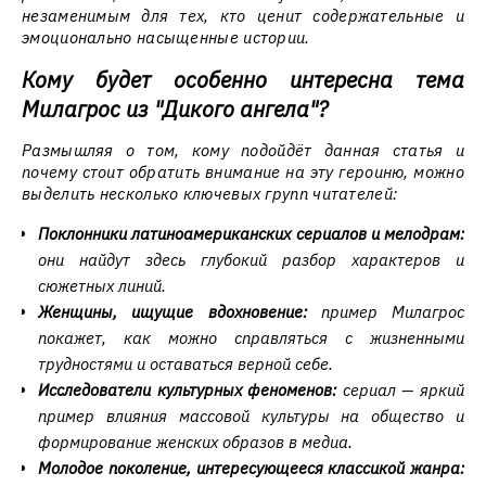
незаменимым для тех, кто ценит содержательные и
эмоционально насыщенные истории.
Кому будет особенно интересна тема
Милагрос из "Дикого ангела"?
Размышляя о том, кому подойдёт данная статья и
почему стоит обратить внимание на эту героиню, можно
выделить несколько ключевых групп читателей:
Поклонники латиноамериканских сериалов и мелодрам:
они найдут здесь глубокий разбор характеров и
сюжетных линий.
Женщины, ищущие вдохновение:
пример Милагрос
покажет, как можно справляться с жизненными
трудностями и оставаться верной себе.
Исследователи культурных феноменов:
сериал — яркий
пример влияния массовой культуры на общество и
формирование женских образов в медиа.
Молодое поколение, интересующееся классикой жанра: