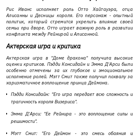
Рис Иванс исполняет роль Отто Хайтауэра, отца
Алисанны и Десницы короля. Его персонаж - опытный
политик, который стремится укрепить влияние своей
семьи при дворе. Отто играет важную роль в развитии
конфликта между Рейнирой и Алисанной.
Актерская игра и критика
Актерская игра в "Доме дракона" получила высокие
оценки критиков. Пэдди Консидайн и Эмма Д'Арси были
особенно отмечены за их глубокое и эмоциональное
исполнение ролей. Мэтт Смит также получил похвалу за
харизматичное воплощение принца Деймона.
Пэдди Консидайн: "Его игра передает всю сложность и
трагичность короля Визериса".
Эмма Д'Арси: "Ее Рейнира - это воплощение силы и
решимости".
Мэтт Смит: "Его Деймон - это смесь обаяния и