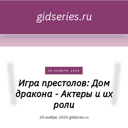
Skip to content
gidseries.ru
28 НОЯБРЯ, 2024
Игра престолов: Дом
дракона - Актеры и их
роли
28 ноября, 2024
gidseries.ru