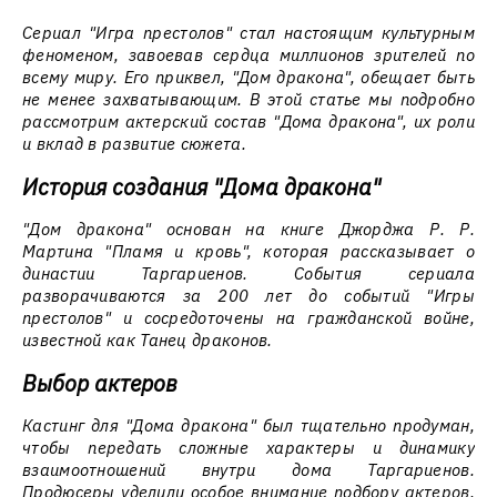
Сериал "Игра престолов" стал настоящим культурным
феноменом, завоевав сердца миллионов зрителей по
всему миру. Его приквел, "Дом дракона", обещает быть
не менее захватывающим. В этой статье мы подробно
рассмотрим актерский состав "Дома дракона", их роли
и вклад в развитие сюжета.
История создания "Дома дракона"
"Дом дракона" основан на книге Джорджа Р. Р.
Мартина "Пламя и кровь", которая рассказывает о
династии Таргариенов. События сериала
разворачиваются за 200 лет до событий "Игры
престолов" и сосредоточены на гражданской войне,
известной как Танец драконов.
Выбор актеров
Кастинг для "Дома дракона" был тщательно продуман,
чтобы передать сложные характеры и динамику
взаимоотношений внутри дома Таргариенов.
Продюсеры уделили особое внимание подбору актеров,