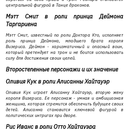
центральной фигурой в Танце драконов.
Мэтт Смит в роли принца Деймона
Таргариена
Мэтт Смит, известный по роли Доктора Кто, исполняет
роль принца Деймона, младшего брата короля
Визериса. Деймон - харизматичный и опасный воин,
который претендует на трон и не боится использовать
силу для достижения своих целей.
Второстепенные персонажи и их значение
Оливия Кук в роли Алисанны Хайтауэр
Оливия Кук играет Алисанну Хайтауэр, вторую жену
короля Визериса. Ее персонаж - умная и амбициозная
женщина, которая стремится обеспечить будущее своих
детей. Алисанна становится ключевой фигурой в
политических интригах при дворе.
Рис Иванс в роли Отто Хайтауэра