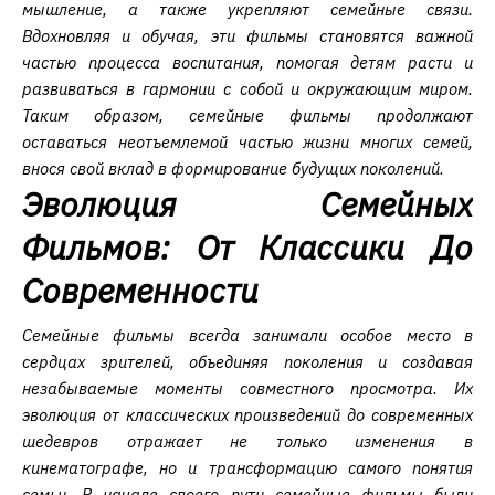
мышление, а также укрепляют семейные связи.
Вдохновляя и обучая, эти фильмы становятся важной
частью процесса воспитания, помогая детям расти и
развиваться в гармонии с собой и окружающим миром.
Таким образом, семейные фильмы продолжают
оставаться неотъемлемой частью жизни многих семей,
внося свой вклад в формирование будущих поколений.
Эволюция Семейных
Фильмов: От Классики До
Современности
Семейные фильмы всегда занимали особое место в
сердцах зрителей, объединяя поколения и создавая
незабываемые моменты совместного просмотра. Их
эволюция от классических произведений до современных
шедевров отражает не только изменения в
кинематографе, но и трансформацию самого понятия
семьи. В начале своего пути семейные фильмы были