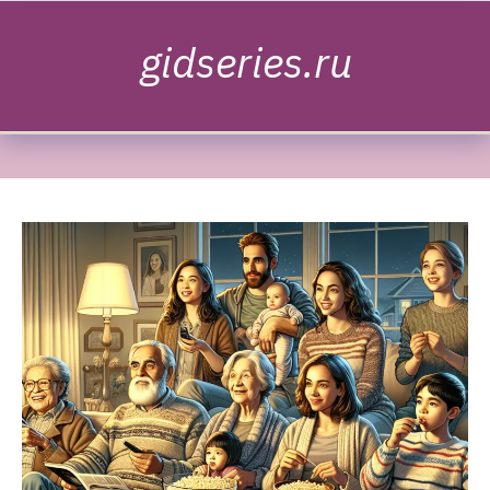
Skip to content
gidseries.ru