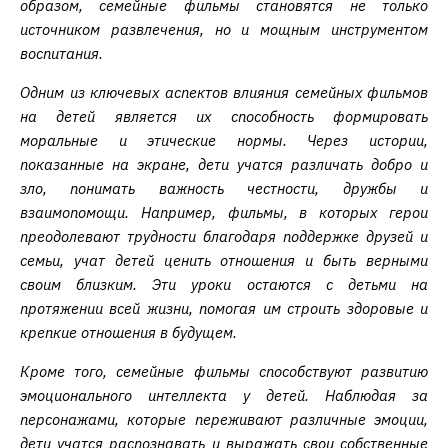
образом, семейные фильмы становятся не только
источником развлечения, но и мощным инструментом
воспитания.
Одним из ключевых аспектов влияния семейных фильмов
на детей является их способность формировать
моральные и этические нормы. Через истории,
показанные на экране, дети учатся различать добро и
зло, понимать важность честности, дружбы и
взаимопомощи. Например, фильмы, в которых герои
преодолевают трудности благодаря поддержке друзей и
семьи, учат детей ценить отношения и быть верными
своим близким. Эти уроки остаются с детьми на
протяжении всей жизни, помогая им строить здоровые и
крепкие отношения в будущем.
Кроме того, семейные фильмы способствуют развитию
эмоционального интеллекта у детей. Наблюдая за
персонажами, которые переживают различные эмоции,
дети учатся распознавать и выражать свои собственные