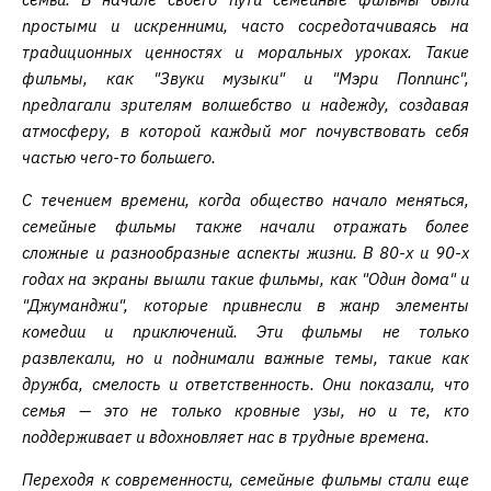
простыми и искренними, часто сосредотачиваясь на
традиционных ценностях и моральных уроках. Такие
фильмы, как "Звуки музыки" и "Мэри Поппинс",
предлагали зрителям волшебство и надежду, создавая
атмосферу, в которой каждый мог почувствовать себя
частью чего-то большего.
С течением времени, когда общество начало меняться,
семейные фильмы также начали отражать более
сложные и разнообразные аспекты жизни. В 80-х и 90-х
годах на экраны вышли такие фильмы, как "Один дома" и
"Джуманджи", которые привнесли в жанр элементы
комедии и приключений. Эти фильмы не только
развлекали, но и поднимали важные темы, такие как
дружба, смелость и ответственность. Они показали, что
семья — это не только кровные узы, но и те, кто
поддерживает и вдохновляет нас в трудные времена.
Переходя к современности, семейные фильмы стали еще