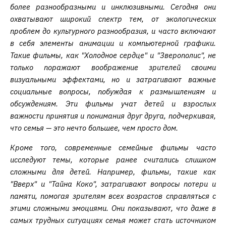
более разнообразными и инклюзивными. Сегодня они
охватывают широкий спектр тем, от экологических
проблем до культурного разнообразия, и часто включают
в себя элементы анимации и компьютерной графики.
Такие фильмы, как "Холодное сердце" и "Зверополис", не
только поражают воображение зрителей своими
визуальными эффектами, но и затрагивают важные
социальные вопросы, побуждая к размышлениям и
обсуждениям. Эти фильмы учат детей и взрослых
важности принятия и понимания друг друга, подчеркивая,
что семья — это нечто большее, чем просто дом.
Кроме того, современные семейные фильмы часто
исследуют темы, которые ранее считались слишком
сложными для детей. Например, фильмы, такие как
"Вверх" и "Тайна Коко", затрагивают вопросы потери и
памяти, помогая зрителям всех возрастов справляться с
этими сложными эмоциями. Они показывают, что даже в
самых трудных ситуациях семья может стать источником