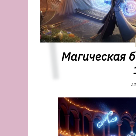
Магическая б
23