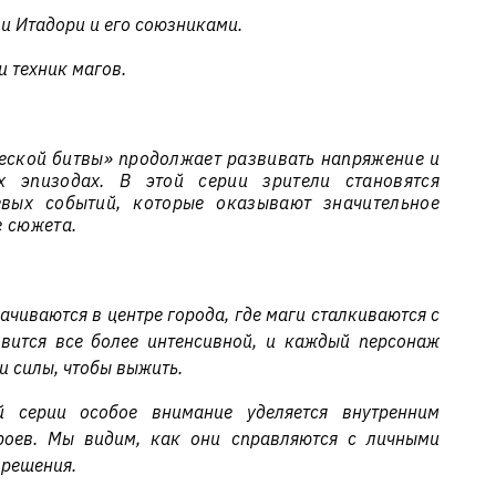
и Итадори и его союзниками.
и техник магов.
ческой битвы» продолжает развивать напряжение и
 эпизодах. В этой серии зрители становятся
евых событий, которые оказывают значительное
е сюжета.
чиваются в центре города, где маги сталкиваются с
овится все более интенсивной, и каждый персонаж
и силы, чтобы выжить.
 серии особое внимание уделяется внутренним
роев. Мы видим, как они справляются с личными
 решения.