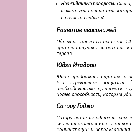
Неожиданные повороты:
Сценар
сюжетными поворотами, которы
о развитии событий.
Развитие персонажей
Одним из ключевых аспектов 14 
зрители получают возможность 
героев.
Юдзи Итадори
Юдзи продолжает бороться с 
Его стремление защитить 
необходимостью принимать тр
новые способности, которые уди
Сатору Годжо
Сатору остается одним из самы
серии он сталкивается с новыми
концентрации и использования 