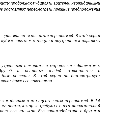
исты продолжают удивлять зрителей неожиданными
е заставляют пересмотреть прежние предположения
серии является развитие персонажей. В этой серии
глубже понять мотивации и внутренние конфликты
внутренними демонами и моральными дилеммами.
друзей и невинных людей сталкивается с
удные решения. В этой серии он демонстрирует
вляют даже его союзников.
х загадочных и могущественных персонажей. В 14
 вызовами, которые требуют от него максимальной
всех его навыков. Его взаимодействие с другими