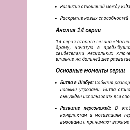
Развитие отношений между Юдз
Раскрытие новых способностей 
Анализ 14 серии
14 серия второго сезона «Маги
драму, начатую в предыдущих
свидетелями нескольких ключ
влияние на дальнейшее развити
Основные моменты серии
Битва в Шибуя:
События развора
новыми угрозами. Битва стан
вынужден использовать все сво
Развитие персонажей:
В этой
конфликтам и мотивациям ге
вызовами и принимают важные