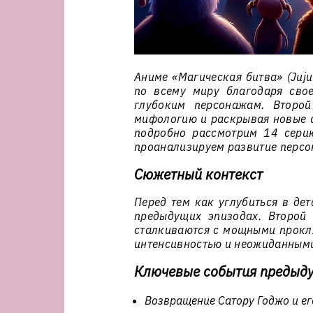
Аниме «Магическая битва» (Juju
по всему миру благодаря сво
глубоким персонажам. Второй
мифологию и раскрывая новые а
подробно рассмотрим 14 сери
проанализируем развитие персо
Сюжетный контекст
Перед тем как углубиться в де
предыдущих эпизодах. Второй 
сталкиваются с мощными прокля
интенсивностью и неожиданным
Ключевые события предыд
Возвращение Сатору Годжо и ег