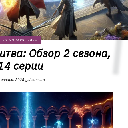
23 ЯНВАРЯ, 2025
итва: Обзор 2 сезона,
14 серии
 января, 2025
gidseries.ru