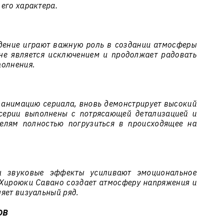
его характера.
дение играют важную роль в создании атмосферы
не является исключением и продолжает радовать
полнения.
а анимацию сериала, вновь демонстрирует высокий
 серии выполнены с потрясающей детализацией и
телям полностью погрузиться в происходящее на
и звуковые эффекты усиливают эмоциональное
 Хироюки Савано создает атмосферу напряжения и
яет визуальный ряд.
ов