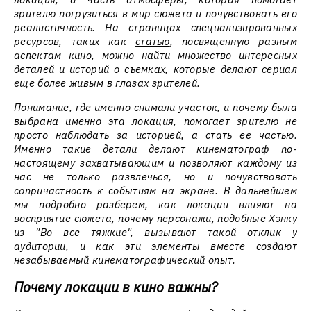
зрителю погрузиться в мир сюжета и почувствовать его
реалистичность. На страницах специализированных
ресурсов, таких как
статью
, посвященную разным
аспектам кино, можно найти множество интересных
деталей и историй о съемках, которые делают сериал
еще более живым в глазах зрителей.
Понимание, где именно снимали участок, и почему была
выбрана именно эта локация, помогает зрителю не
просто наблюдать за историей, а стать ее частью.
Именно такие детали делают кинематограф по-
настоящему захватывающим и позволяют каждому из
нас не только развлечься, но и почувствовать
сопричастность к событиям на экране. В дальнейшем
мы подробно разберем, как локации влияют на
восприятие сюжета, почему персонажи, подобные Хэнку
из "Во все тяжкие", вызывают такой отклик у
аудитории, и как эти элементы вместе создают
незабываемый кинематографический опыт.
Почему локации в кино важны?