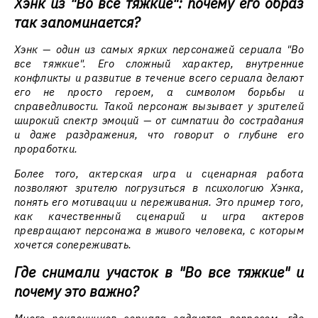
Хэнк из "Во все тяжкие": почему его образ
так запоминается?
Хэнк — один из самых ярких персонажей сериала "Во
все тяжкие". Его сложный характер, внутренние
конфликты и развитие в течение всего сериала делают
его не просто героем, а символом борьбы и
справедливости. Такой персонаж вызывает у зрителей
широкий спектр эмоций — от симпатии до сострадания
и даже раздражения, что говорит о глубине его
проработки.
Более того, актерская игра и сценарная работа
позволяют зрителю погрузиться в психологию Хэнка,
понять его мотивации и переживания. Это пример того,
как качественный сценарий и игра актеров
превращают персонажа в живого человека, с которым
хочется сопереживать.
Где снимали участок в "Во все тяжкие" и
почему это важно?