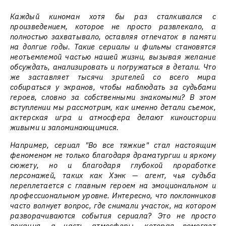
Каждый киноман хотя бы раз сталкивался с
произведением, которое не просто развлекало, а
полностью захватывало, оставляя отпечаток в памяти
на долгие годы. Такие сериалы и фильмы становятся
неотъемлемой частью нашей жизни, вызывая желание
обсуждать, анализировать и погружаться в детали. Что
же заставляет тысячи зрителей со всего мира
собираться у экранов, чтобы наблюдать за судьбами
героев, словно за собственными знакомыми? В этом
вступлении мы рассмотрим, как именно детали съемок,
актерская игра и атмосфера делают киноистории
живыми и запоминающимися.
Например, сериал "Во все тяжкие" стал настоящим
феноменом не только благодаря драматургии и яркому
сюжету, но и благодаря глубокой проработке
персонажей, таких как Хэнк — агент, чья судьба
переплетается с главным героем на эмоциональном и
профессиональном уровне. Интересно, что поклонников
часто волнует вопрос, где снимали участок, на котором
разворачиваются события сериала? Это не просто
локация, а часть атмосферы, которая помогает