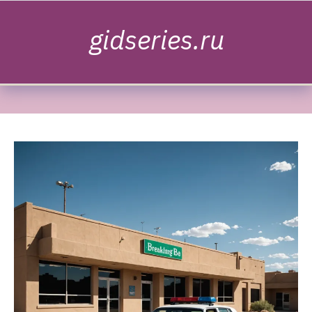
Skip to content
gidseries.ru