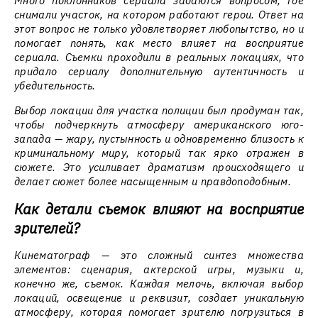
Много поклонников сериала задаются вопросом, где
снимали участок, на котором работают герои. Ответ на
этот вопрос не только удовлетворяет любопытство, но и
помогает понять, как место влияет на восприятие
сериала. Съемки проходили в реальных локациях, что
придало сериалу дополнительную аутентичность и
убедительность.
Выбор локации для участка полиции был продуман так,
чтобы подчеркнуть атмосферу американского юго-
запада — жару, пустынность и одновременно близость к
криминальному миру, который так ярко отражен в
сюжете. Это усиливает драматизм происходящего и
делает сюжет более насыщенным и правдоподобным.
Как детали съемок влияют на восприятие
зрителей?
Кинематограф — это сложный синтез множества
элементов: сценария, актерской игры, музыки и,
конечно же, съемок. Каждая мелочь, включая выбор
локаций, освещение и реквизит, создает уникальную
атмосферу, которая помогает зрителю погрузиться в