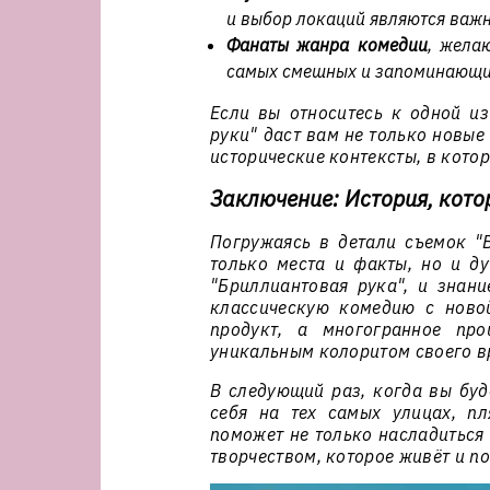
и выбор локаций являются важ
Фанаты жанра комедии
, жела
самых смешных и запоминающих
Если вы относитесь к одной из
руки" даст вам не только новые
исторические контексты, в кото
Заключение: История, кото
Погружаясь в детали съемок "Б
только места и факты, но и д
"Бриллиантовая рука", и знани
классическую комедию с новой
продукт, а многогранное про
уникальным колоритом своего в
В следующий раз, когда вы буд
себя на тех самых улицах, пл
поможет не только насладиться 
творчеством, которое живёт и по