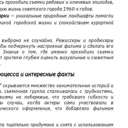
сь проходили съемки рядовых и ключевых эпизодов,
ую жизнь советского города 1960-х годов.
арки
— уникальные природные ландшафты помогли
микой городской жизни и спокойствием курортной
 выбрана не случайно. Режиссеры и продюсеры
обы подчеркнуть настроение фильма и сделать его
 Знание о том, где именно проходили съемки
ет зрителю глубже оценить визуальные и сюжетные
.
роцесса и интересные факты
" скрываются множество занимательных историй и
, съемочная группа сталкивалась с трудностями,
виями на побережье, что требовало гибкости и
ны случаи, когда актеры сами участвовали в
ического оформления, что добавляло фильмам
ла тщательно продумана и снята с использованием