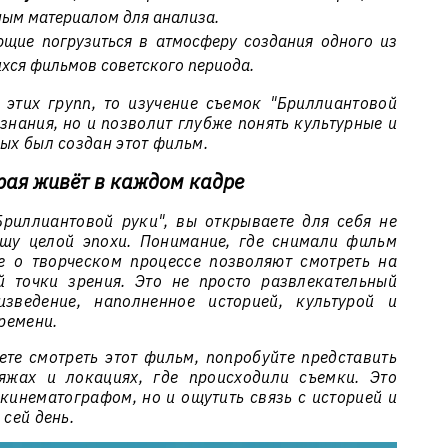
ным материалом для анализа.
ющие погрузиться в атмосферу создания одного из
ся фильмов советского периода.
 этих групп, то изучение съемок "Бриллиантовой
 знания, но и позволит глубже понять культурные и
рых был создан этот фильм.
рая живёт в каждом кадре
риллиантовой руки", вы открываете для себя не
ушу целой эпохи. Понимание, где снимали фильм
е о творческом процессе позволяют смотреть на
 точки зрения. Это не просто развлекательный
изведение, наполненное историей, культурой и
ремени.
ете смотреть этот фильм, попробуйте представить
яжах и локациях, где происходили съемки. Это
кинематографом, но и ощутить связь с историей и
 сей день.