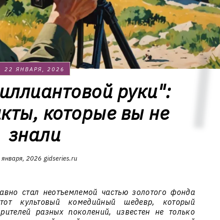
22 ЯНВАРЯ, 2026
иллиантовой руки":
кты, которые вы не
знали
 января, 2026
gidseries.ru
авно стал неотъемлемой частью золотого фонда
Этот культовый комедийный шедевр, который
рителей разных поколений, известен не только