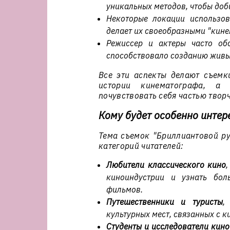
уникальных методов, чтобы доб
Некоторые локации использов
делает их своеобразными "кин
Режиссер и актеры часто об
способствовало созданию живых
Все эти аспекты делают съемк
истории кинематографа, а 
почувствовать себя частью твор
Кому будет особенно интер
Тема съемок "Бриллиантовой ру
категорий читателей:
Любители классического кино
киноиндустрии и узнать бол
фильмов.
Путешественники и туристы
,
культурных мест, связанных с 
Студенты и исследователи кино