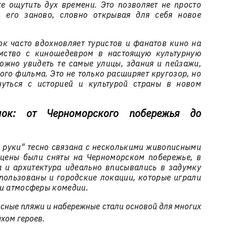
е ощутить дух времени. Это позволяет не просто
ь его заново, словно открывая для себя новое
ок часто вдохновляет туристов и фанатов кино на
омство с киношедевром в настоящую культурную
ожно увидеть те самые улицы, здания и пейзажи,
ого фильма. Это не только расширяет кругозор, но
нуться с историей и культурой страны в новом
ок: от Черноморского побережья до
 руки" тесно связана с несколькими живописными
сцены были сняты на Черноморском побережье, в
а и архитектура идеально вписывались в задумку
спользованы и городские локации, которые играли
ии атмосферы комедии.
ные пляжи и набережные стали основой для многих
хом героев.