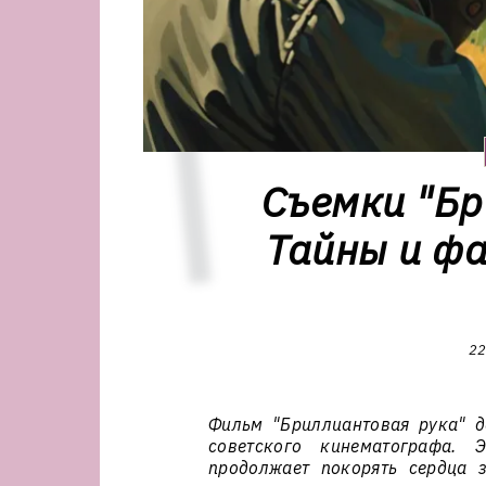
Съемки "Бр
Тайны и фа
22
Фильм "Бриллиантовая рука" д
советского кинематографа. 
продолжает покорять сердца з