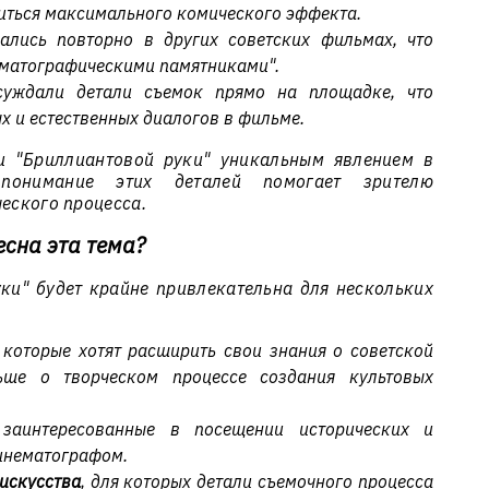
иться максимального комического эффекта.
ались повторно в других советских фильмах, что
ематографическими памятниками".
суждали детали съемок прямо на площадке, что
 и естественных диалогов в фильме.
и "Бриллиантовой руки" уникальным явлением в
понимание этих деталей помогает зрителю
ческого процесса.
есна эта тема?
ки" будет крайне привлекательна для нескольких
, которые хотят расширить свои знания о советской
ьше о творческом процессе создания культовых
 заинтересованные в посещении исторических и
кинематографом.
искусства
, для которых детали съемочного процесса