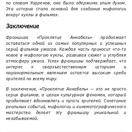
по словам Уорренов, она была одержима злым духом.
Эта история стала основой для создания мифологии
вокруг куклы в фильмах.
Заключение
Франшиза «Проклятие Аннабель» продолжает
оставаться одной из самых популярных и успешных
серий фильмов ужасов. Каждая часть приносит что-то
новое в мифологию куклы, развивая сюжет и углубляя
атмосферу ужаса. Успех франшизы подтверждает, что
интерес к сверхъестественным историям и
паранормальным явлениям остается высоким среди
зрителей по всему миру.
В заключение, «Проклятие Аннабель» — это не просто
серия фильмов, а целая культурная феномен, который
продолжает вдохновлять и пугать зрителей. Сочетание
реальных событий, мифологии и кинематографического
мастерства делает эту франшизу уникальной и
незабываемой.