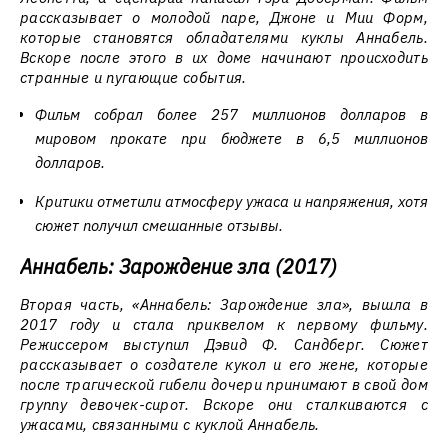
рассказывает о молодой паре, Джоне и Мии Форм,
которые становятся обладателями куклы Аннабель.
Вскоре после этого в их доме начинают происходить
странные и пугающие события.
Фильм собрал более 257 миллионов долларов в
мировом прокате при бюджете в 6,5 миллионов
долларов.
Критики отметили атмосферу ужаса и напряжения, хотя
сюжет получил смешанные отзывы.
Аннабель: Зарождение зла (2017)
Вторая часть, «Аннабель: Зарождение зла», вышла в
2017 году и стала приквелом к первому фильму.
Режиссером выступил Дэвид Ф. Сандберг. Сюжет
рассказывает о создателе кукол и его жене, которые
после трагической гибели дочери принимают в свой дом
группу девочек-сирот. Вскоре они сталкиваются с
ужасами, связанными с куклой Аннабель.