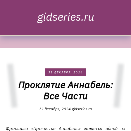
Skip to content
gidseries.ru
31 ДЕКАБРЯ, 2024
Проклятие Аннабель:
Все Части
31 декабря, 2024
gidseries.ru
Франшиза «Проклятие Аннабель» является одной из