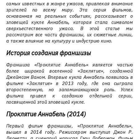
самых известных в жанре ужасов, привлекая внимание
зрителей по всему миру. Эта серия фильмов,
основанная на реальных событиях, рассказывает о
зловещей кукле Аннабель, которая стала символом
сверхъестественного ужаса. В этой статье мы
рассмотрим все части франшизы, их сюжетные линии,
а также влияние на культуру и индустрию кино.
История создания франшизы
Франшиза «Проклятие Аннабель» является частью
более широкой вселенной «Заклятие», созданной
Джеймсом Ваном. Впервые кукла Аннабель появилась в
фильме «Заклятие» в 2013 году, где она сыграла
второстепенную, но запоминающуюся роль. Успех
фильма привел к созданию отдельной серии,
посвященной этой зловещей кукле.
Проклятие Аннабель (2014)
Первый фильм франшизы, «Проклятие Аннабель»,
вышел в 2014 году. Режиссером выступил Джон Р.
Леонетти, а сценарий написал Гэри Доберман. Фильм