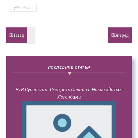
gidseries.ru
Назад
Вперёд
ПОСЛЕДНИЕ СТАТЬИ
НТВ Суперстар: Смотреть Онлайн и Наслаждаться
Легендами