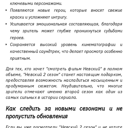
ключевыми персонажами.
Появляются новые герои, которые вносят свежие
краски и усложняют интригу.
Усиливается эмоциональная составляющая, благодаря
чему зритель может глубже проникнуться судьбами
героев.
Сохраняется высокий уровень кинематографии и
качественный саундтрек, что делает просмотр особенно
приятным.
Для тех, кто хочет "смотреть фильм Невский" в полном
объеме, "Невский 2 сезон" станет настоящим подарком,
предоставляя возможность насладиться насыщенным и
продуманным сюжетом. Неудивительно, что многие
зрители отмечают именно второй сезон как один из
самых сильных в истории сериала.
Как следить за новыми сезонами и не
пропустить обновления
Если вы уже посмотрели "Невский 2 сезон" и не хотите