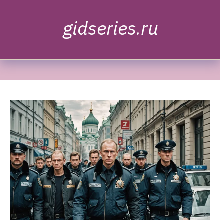
Skip to content
gidseries.ru