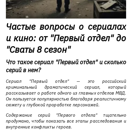
Частые вопросы о сериалах
и кино: от "Первый отдел" до
"Сваты 8 сезон"
Что такое сериал "Первый отдел" и сколько
серий в нем?
Сериал "Первый отдел" — это российский
криминальный драматический сериал, который
рассказывает о работе одного из главных отделов МВД.
Он пользуется популярностью благодаря реалистичному
сюжету и глубокой проработке персонажей.
Содержание серий "Первого отдела" тщательно
продумано, чтобы показать все этапы расследования и
внутренние конфликты героев.