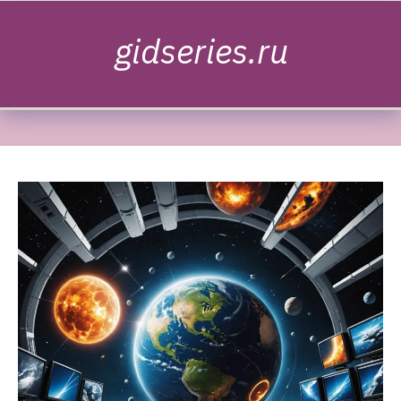
Skip to content
gidseries.ru