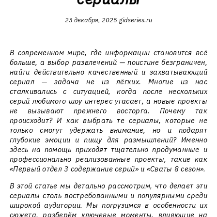
23 декабря, 2025
gidseries.ru
В современном мире, где информации становится всё
больше, а выбор развлечений — поистине безграничен,
найти действительно качественный и захватывающий
сериал — задача не из лёгких. Многие из нас
сталкивались с ситуацией, когда после нескольких
серий любимого шоу интерес угасает, а новые проекты
не вызывают прежнего восторга. Почему так
происходит? И как выбрать те сериалы, которые не
только смогут удержать внимание, но и подарят
глубокие эмоции и пищу для размышлений? Именно
здесь на помощь приходят тщательно продуманные и
профессионально реализованные проекты, такие как
«Первый отдел 3 содержание серий» и «Сваты 8 сезон».
В этой статье мы детально рассмотрим, что делает эти
сериалы столь востребованными и популярными среди
широкой аудитории. Мы погрузимся в особенности их
сюжета, разберём ключевые моменты, влияющие на