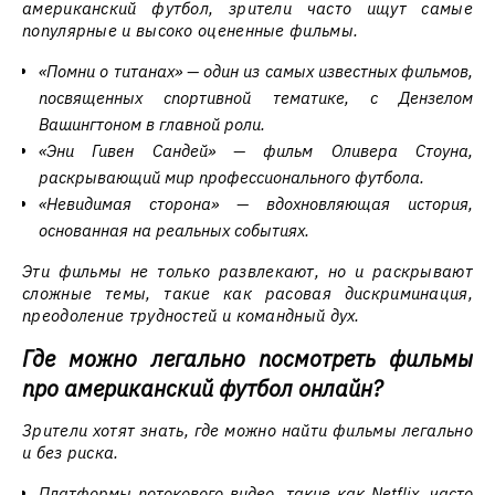
американский футбол, зрители часто ищут самые
популярные и высоко оцененные фильмы.
«Помни о титанах» — один из самых известных фильмов,
посвященных спортивной тематике, с Дензелом
Вашингтоном в главной роли.
«Эни Гивен Сандей» — фильм Оливера Стоуна,
раскрывающий мир профессионального футбола.
«Невидимая сторона» — вдохновляющая история,
основанная на реальных событиях.
Эти фильмы не только развлекают, но и раскрывают
сложные темы, такие как расовая дискриминация,
преодоление трудностей и командный дух.
Где можно легально посмотреть фильмы
про американский футбол онлайн?
Зрители хотят знать, где можно найти фильмы легально
и без риска.
Платформы потокового видео, такие как Netflix, часто