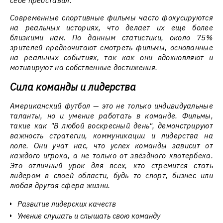
себе представил.
Современные спортивные фильмы часто фокусируются
на реальных историях, что делает их еще более
близкими нам. По данным статистики, около 75%
зрителей предпочитают смотреть фильмы, основанные
на реальных событиях, так как они вдохновляют и
мотивируют на собственные достижения.
Сила команды и лидерства
Американский футбол — это не только индивидуальные
таланты, но и умение работать в команде. Фильмы,
такие как "В любой воскресный день", демонстрируют
важность стратегии, коммуникации и лидерства на
поле. Они учат нас, что успех команды зависит от
каждого игрока, а не только от звёздного квотербека.
Это отличный урок для всех, кто стремится стать
лидером в своей области, будь то спорт, бизнес или
любая другая сфера жизни.
Развитие лидерских качеств
Умение слушать и слышать свою команду