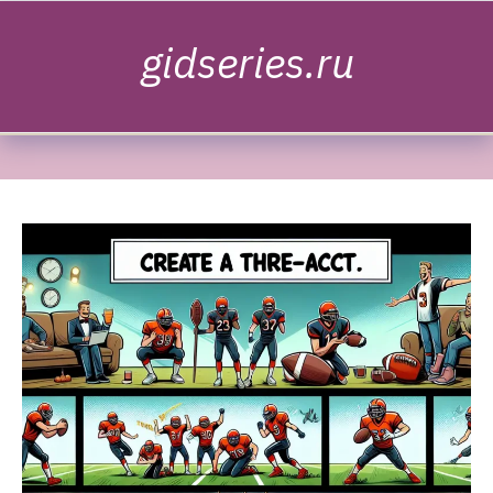
Skip to content
gidseries.ru