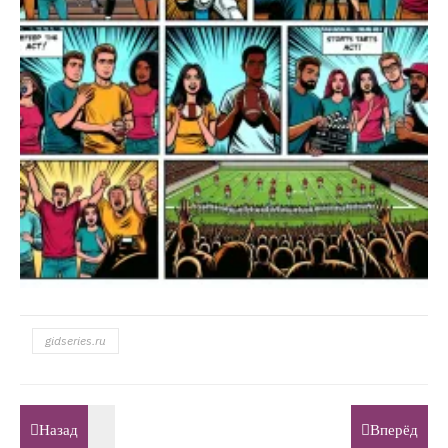
gidseries.ru
Назад
Вперёд