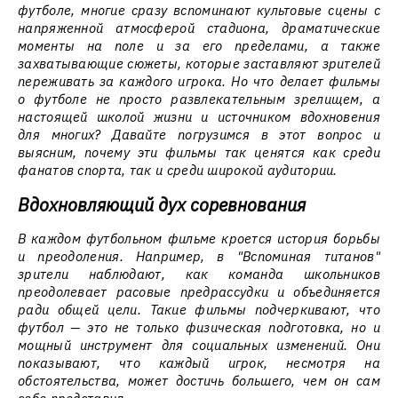
футболе, многие сразу вспоминают культовые сцены с
напряженной атмосферой стадиона, драматические
моменты на поле и за его пределами, а также
захватывающие сюжеты, которые заставляют зрителей
переживать за каждого игрока. Но что делает фильмы
о футболе не просто развлекательным зрелищем, а
настоящей школой жизни и источником вдохновения
для многих? Давайте погрузимся в этот вопрос и
выясним, почему эти фильмы так ценятся как среди
фанатов спорта, так и среди широкой аудитории.
Вдохновляющий дух соревнования
В каждом футбольном фильме кроется история борьбы
и преодоления. Например, в "Вспоминая титанов"
зрители наблюдают, как команда школьников
преодолевает расовые предрассудки и объединяется
ради общей цели. Такие фильмы подчеркивают, что
футбол — это не только физическая подготовка, но и
мощный инструмент для социальных изменений. Они
показывают, что каждый игрок, несмотря на
обстоятельства, может достичь большего, чем он сам