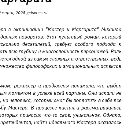
2 марта, 2025
gidseries.ru
ера в экранизации "Мастер и Маргарита" Михаила
данных поворотов. Этот культовый роман, который
сколько десятилетий, требует особого подхода к
ать всю глубину и многослойность персонажей. Роль
яется одной из самых сложных и ответственных, ведь
 множество философских и эмоциональных аспектов
ьмом, режиссер и продюсеры понимали, что выбор
вым моментом в успехе всей картины. Они искали не
 но человека, который смог бы воплотить в себе все
бу Мастера. В процессе кастинга рассматривались
которых приносил что-то свое, уникальное. Однако,
 претендентов, найти идеального Мастера оказалось