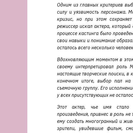
Одним из главных критериев выб
силу и уязвимость персонажа. М
кризис, но при этом сохраняе
режиссер искал актера, который с
процессе кастинга было проведе
свои навыки и понимание образа.
осталось всего несколько человек
Вдохновляющим моментом в этом 
своему интерпретировал роль М
настоящие творческие поиски, в 
конечном итоге, выбор пал на 
съемочную группу. Его исполнен
у всех присутствующих не остало
Этот актер, чье имя стало 
произведения, привнес в роль не 
ему создать многогранный и жив
зрители, увидевшие фильм, см