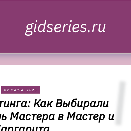
gidseries.ru
02 МАРТА, 2025
тинга: Как Выбирали
ль Мастера в Мастер и
аргарита