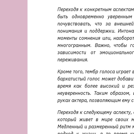
Переходя к конкретным аспектам 
быть одновременно уверенным
почувствовать, что за внешне
понимания и поддержки. Интонац
моменты сомнения или, наоборот
многогранным. Важно, чтобы г
зависимости от эмоционально
переживания.
Кроме того, тембр голоса играет
бархатистый голос может добавит
время как более высокий и рез
неуверенность. Таким образом,
руках актера, позволяющим ему 
Переходя к следующему аспекту, с
который живет в мире своих м
Медленный и размеренный ритм м
подход к жизни, в то время к