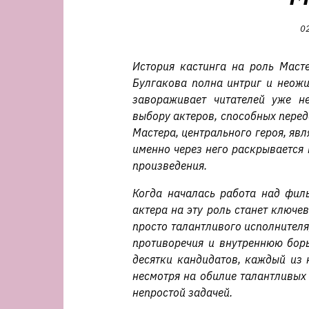
0
История кастинга на роль Маст
Булгакова полна интриг и неожи
завораживает читателей уже не
выбору актеров, способных перед
Мастера, центрального героя, явл
именно через него раскрывается
произведения.
Когда началась работа над фил
актера на эту роль станет ключе
просто талантливого исполнителя,
противоречия и внутреннюю борь
десятки кандидатов, каждый из 
несмотря на обилие талантливых
непростой задачей.