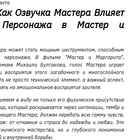
анта.
Как Озвучка Мастера Влияет
 Персонажа в Мастер и
тера может стать мощным инструментом, способным
ь персонажа. В фильме "Мастер и Маргарита",
мане Михаила Булгакова, голос Мастера играет
 восприятия этого загадочного и многослойного
о не просто технический элемент, а важный аспект,
ять на эмоциональное восприятие зрителя.
имеем в виду не только его физическое присутствие
мир, который раскрывается через интонации, тембр и
вающего Мастера, должен передать всю гамму чувств,
аж: от отчаяния и страха до надежды и любви. Это
хнического мастерства, но и глубокого понимания
й и внутренней борьбы.