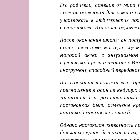
Его родители, далекие от мира 
этом возможность для самовыра
участвовать в любительских пос
сверстниками. Это стало первым ш
После окончания школы он посту
стали известные мастера сцен
молодой актер с энтузиазмом 
сценической речи и пластики. Им
инструмент, способный передавать
По окончании института его кар
приглашение в один из ведущих 
талантливый и разноплановый 
постановках были отмечены кри
карточкой многих спектаклей.
Однако настоящая известность пр
большом экране был успешным, и