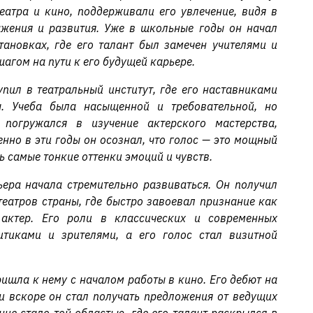
театра и кино, поддерживали его увлечение, видя в
жения и развития. Уже в школьные годы он начал
тановках, где его талант был замечен учителями и
агом на пути к его будущей карьере.
пил в театральный институт, где его наставниками
ы. Учеба была насыщенной и требовательной, но
погружался в изучение актерского мастерства,
енно в эти годы он осознал, что голос — это мощный
 самые тонкие оттенки эмоций и чувств.
ьера начала стремительно развиваться. Он получил
театров страны, где быстро завоевал признание как
актер. Его роли в классических и современных
тиками и зрителями, а его голос стал визитной
ишла к нему с началом работы в кино. Его дебют на
 вскоре он стал получать предложения от ведущих