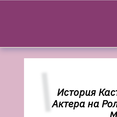
Skip to content
История Кас
Актера на Ро
М