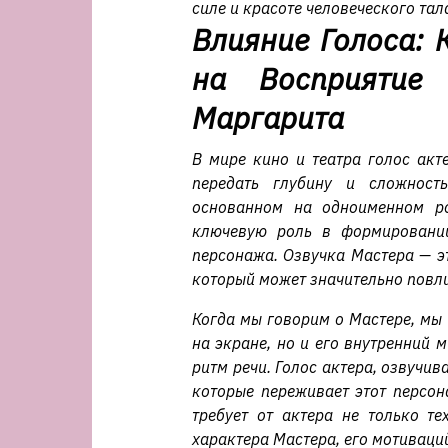
силе и красоте человеческого тал
Влияние Голоса: 
на Восприятие
Маргарита
В мире кино и театра голос ак
передать глубину и сложност
основанном на одноименном ро
ключевую роль в формировании
персонажа. Озвучка Мастера — эт
который может значительно повли
Когда мы говорим о Мастере, мы 
на экране, но и его внутренний 
ритм речи. Голос актера, озвучи
которые переживает этот персон
требует от актера не только те
характера Мастера, его мотиваци