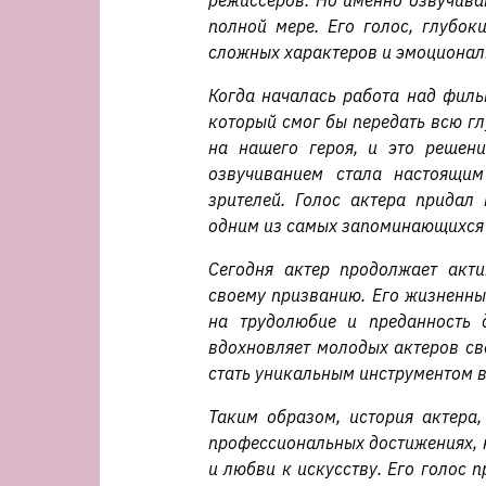
режиссеров. Но именно озвучиван
полной мере. Его голос, глубок
сложных характеров и эмоционал
Когда началась работа над филь
который смог бы передать всю г
на нашего героя, и это решени
озвучиванием стала настоящи
зрителей. Голос актера придал
одним из самых запоминающихся 
Сегодня актер продолжает акти
своему призванию. Его жизненны
на трудолюбие и преданность 
вдохновляет молодых актеров св
стать уникальным инструментом в
Таким образом, история актера,
профессиональных достижениях, н
и любви к искусству. Его голос 