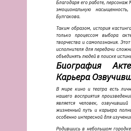
Благодаря его работе, персонаж 
эмоциональную насыщенность
Булгакова.
Таким образом, история кастинг
только процессом выбора акт
творчества и самопознания. Это
исполнителя для передачи сложн
объединять людей в поиске истин
Биография Акт
Карьера Озвучивш
В мире кино и театра есть личн
нашего восприятия произведени
является человек, озвучивши
жизненный путь и карьера полны
особенно интересной для изучения
Родившись в небольшом городке,