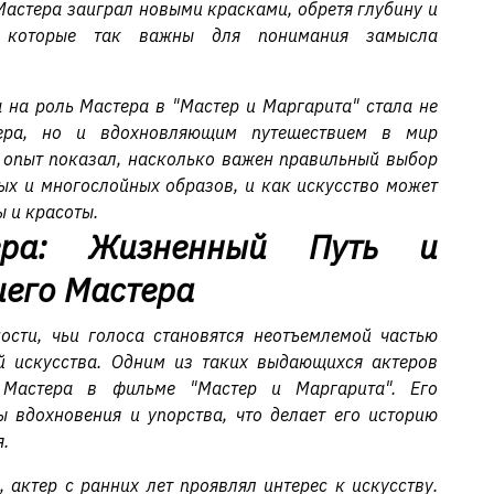
Мастера заиграл новыми красками, обретя глубину и
, которые так важны для понимания замысла
а на роль Мастера в "Мастер и Маргарита" стала не
ера, но и вдохновляющим путешествием в мир
т опыт показал, насколько важен правильный выбор
ых и многослойных образов, и как искусство может
ы и красоты.
ера: Жизненный Путь и
его Мастера
ости, чьи голоса становятся неотъемлемой частью
й искусства. Одним из таких выдающихся актеров
й Мастера в фильме "Мастер и Маргарита". Его
 вдохновения и упорства, что делает его историю
.
 актер с ранних лет проявлял интерес к искусству.