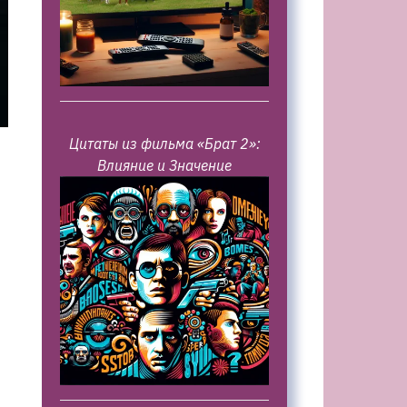
Цитаты из фильма «Брат 2»:
Влияние и Значение