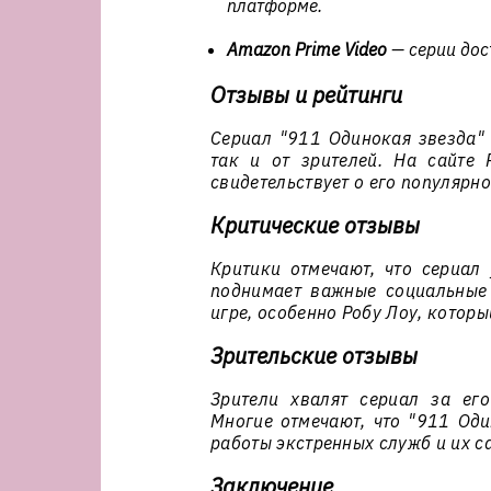
платформе.
Amazon Prime Video
— серии дос
Отзывы и рейтинги
Сериал "911 Одинокая звезда" 
так и от зрителей. На сайте 
свидетельствует о его популярно
Критические отзывы
Критики отмечают, что сериал 
поднимает важные социальные 
игре, особенно Робу Лоу, которы
Зрительские отзывы
Зрители хвалят сериал за ег
Многие отмечают, что "911 Оди
работы экстренных служб и их с
Заключение