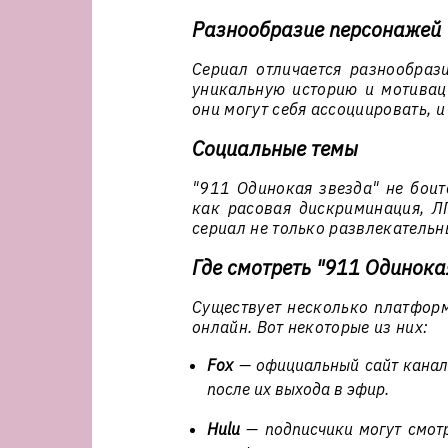
Разнообразие персонажей
Сериал отличается разнообраз
уникальную историю и мотиваци
они могут себя ассоциировать, и
Социальные темы
"911 Одинокая звезда" не боит
как расовая дискриминация, ЛГ
сериал не только развлекательн
Где смотреть "911 Одинока
Существует несколько платформ
онлайн. Вот некоторые из них:
Fox
— официальный сайт канал
после их выхода в эфир.
Hulu
— подписчики могут смотр