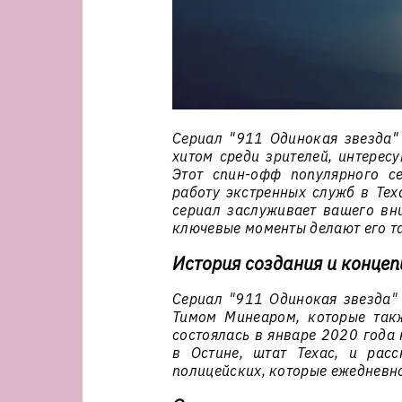
Сериал "911 Одинокая звезда" 
хитом среди зрителей, интерес
Этот спин-офф популярного с
работу экстренных служб в Тех
сериал заслуживает вашего вни
ключевые моменты делают его 
История создания и концеп
Сериал "911 Одинокая звезда"
Тимом Минеаром, которые так
состоялась в январе 2020 года 
в Остине, штат Техас, и рас
полицейских, которые ежедневн