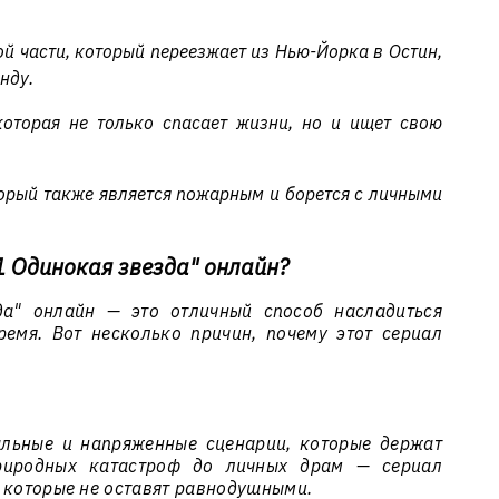
й части, который переезжает из Нью-Йорка в Остин,
нду.
оторая не только спасает жизни, но и ищет свою
орый также является пожарным и борется с личными
1 Одинокая звезда" онлайн?
да" онлайн — это отличный способ насладиться
емя. Вот несколько причин, почему этот сериал
альные и напряженные сценарии, которые держат
риродных катастроф до личных драм — сериал
 которые не оставят равнодушными.