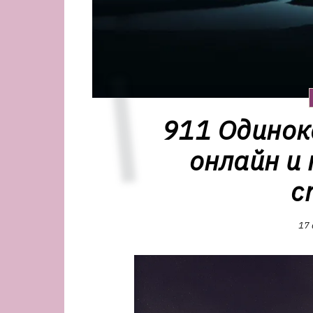
911 Одинок
онлайн и 
с
17 