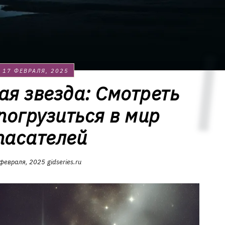
17 ФЕВРАЛЯ, 2025
ая звезда: Смотреть
погрузиться в мир
пасателей
февраля, 2025
gidseries.ru